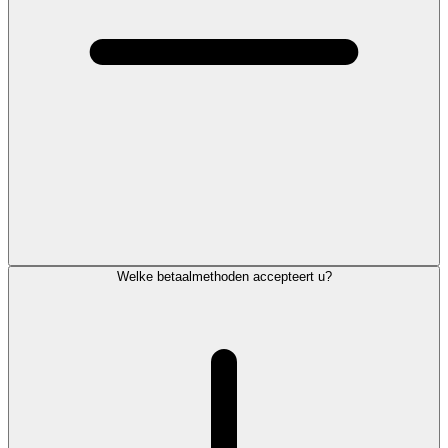
Welke betaalmethoden accepteert u?